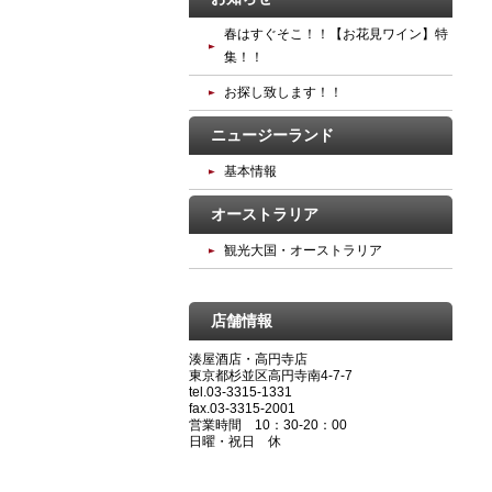
春はすぐそこ！！【お花見ワイン】特
集！！
お探し致します！！
ニュージーランド
基本情報
オーストラリア
観光大国・オーストラリア
店舗情報
湊屋酒店・高円寺店
東京都杉並区高円寺南4-7-7
tel.03-3315-1331
fax.03-3315-2001
営業時間 10：30‐20：00
日曜・祝日 休