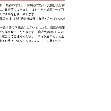
件： 商品の特性上、基本的に返品・交換は受け付
ん。破損等につきましてはもちろん対応させて頂
接ご連絡をお願い致します。
不良品交換、誤配送交換は当社負担とさせていただ
が一破損等の不良品がございましたら、当店の在庫
上交換させていただきます。 商品到着後7日以内
は電話にてご連絡ください。それを過ぎますと返
望はお受けできなくなりますのでご了承くださ