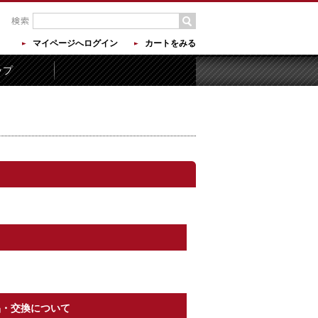
マイページへログイン
カートをみる
ップ
品・交換について