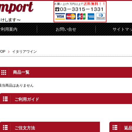
ご利用案内
お問い合せ
サイトマ
TOP
イタリアワイン
商品一覧
該当商品はありません
ご利用ガイド
ご注文方法
返