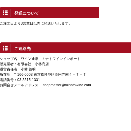
発送について
ご注文日より3営業日以内に発送いたします。
ご連絡先
ショップ名：ワイン通販 ミナトワインインポート
販売業者：有限会社 小林商店
運営責任者：小林 義明
所在地：〒166-0003 東京都杉並区高円寺南４－７－７
電話番号：03-3315-1331
お問合せメールアドレス：
shopmaster@minatowine.com