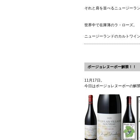
それと肩を並べるニュージーラ
世界中で在庫薄のラ・ローズ。
ニュージーランドのカルトワイ
ボージョレヌーボー解禁！！
11月17日。
今日はボージョレヌーボーの解