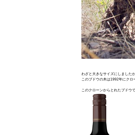
わざと大きなサイズにしました
このブドウの木は1992年にク
このクローンからとれたブドウ