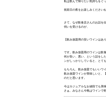
私は飲んで帰りたい気持ちをぐ
祝前日の夜をお楽しみくださいね
さて、なぜ飲食店さんのお話を
伺いを受けるのが、
【飲み放題用の安いワインはあ
です。飲み放題用のワインは飲
何が良い、悪い、という話をし
ンがしっかりしていると、とて
もちろん、飲み放題でもいいワ
飲み放題ワインが美味しいと、
のだと思います。
今はカジュアルなお値段でも美
さぁ、みなさん今晩はワインで