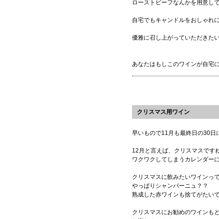
ローストビーフなんかを用意し
自宅でもキャンドルをおしゃれ
優雅に召し上がっていただきた
あなたはもしこのワインが自宅
クリスマス用ワイン
早いもので11月も最終日の30
12月と言えば、クリスマスです
ワクワクしてしまうカレンダー
クリスマスに飲みたいワインっ
やっぱりシャンパーニュ？？
熟成した赤ワインも捨てがたいで
クリスマスにお勧めのワインも