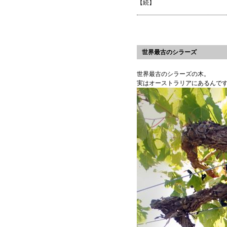
【続】
世界最古のシラーズ
世界最古のシラーズの木。
実はオーストラリアにあるんで