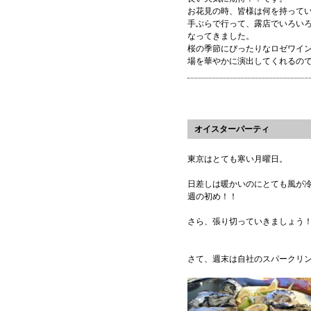
お花見の時、皆様は何を持って
手ぶらで行って、露店でいろい
なってきました。
桜の季節にぴったりなロゼワイ
場を華やかに演出してくれるの
オイスターパーティ
東京はとても寒い月曜日。
日差しは暖かいのにとても風が
週の初め！！
さら、張り切っていきましょう
さて、週末は自社のスパークリ