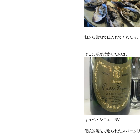
朝から築地で仕入れてくれたり
そこに私が持参したのは、
キュベ・シニエ NV
伝統的製法で造られたスパーク