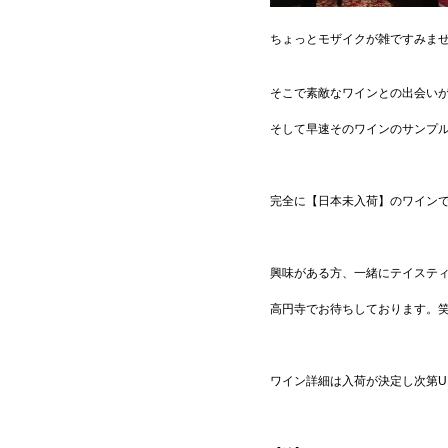
ちょっとモザイクが雑ですみま
そこで素敵なワインとの出会い
そして早速そのワインのサンプ
完全に【日本未入荷】のワインで
興味がある方、一緒にテイステ
高円寺でお待ちしております。
ワイン詳細は入荷が決定し次第U