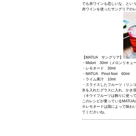
でも赤ワインも恋しいな、とい
赤ワインを使ったサングリアの
【MATUA サングリア】
・Midori 30ml（メロンリキュ
・レモネード 30ml
・MATUA Pinot Noir 60ml
・ライム果汁 10ml
・スライスしたフルーツ（リン
氷を入れたグラスに入れ、かき
（キウイフルーツは飾りに使っ
このレシピが乗っているMATU
※レモネードは国によって味わ
てくださいね。