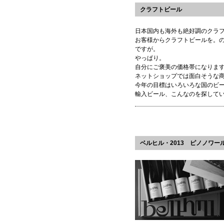
クラフトビール
日本国内も海外も絶好調のクラ
お客様からクラフトビールを。
ですが。
やっぱり。
自分にご褒美の価格帯になりま
ネットショップでは面白そうな
今年の目標はいろいろな国のビ
輸入ビール、こんなのを探して
ベルヒル・2013 ピノノワー