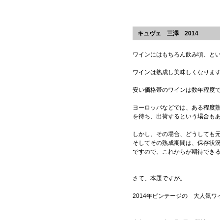
キュヴェ 三澤 2014
ワインにはもちろん飲み頃、と
ワインは熟成し美味しくなりま
安い価格帯のワインは数年程度で
ヨーロッパなどでは、ある程度
を待ち、出荷するという場合も
しかし、その場合、どうしても
そしてその熟成期間は、保存状
ですので、これからが期待でき
さて、本題ですが。
2014年ビンテージの 大人気ワ