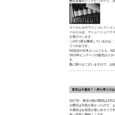
弊社在庫のバックビンテージ、20
※ベルヒルのワインコレクショ
ベルヒルは、マシュージュークス
を受けています。
この5つ星を獲得しているのは、
リーのみです。
NZ在住の日本人ソムリエも、N
2013年ビンテージの販売がス
す。
数に限りがございますので、お
東京は今週末？！持ち寄りのお
2017年、東京の桜の開花は3月
土曜日は天気が良かったので、
今週末はお花見が楽しめそうで
良い天気に期待！！です。