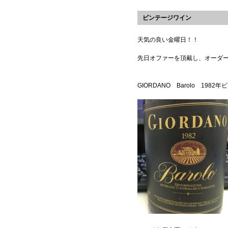
ビンテージワイン
天気の良い金曜日！！
先日オファーを頂戴し、オーダ
GIORDANO Barolo 198