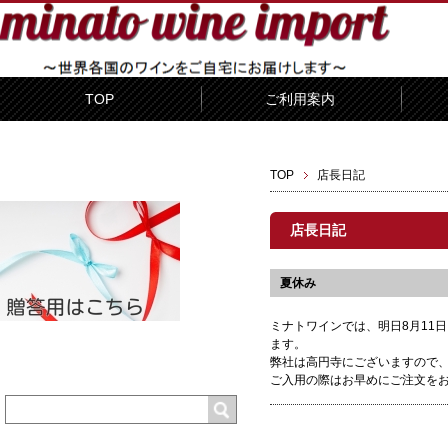
TOP
ご利用案内
TOP
店長日記
店長日記
夏休み
ミナトワインでは、明日8月11
ます。
弊社は高円寺にございますので
ご入用の際はお早めにご注文を