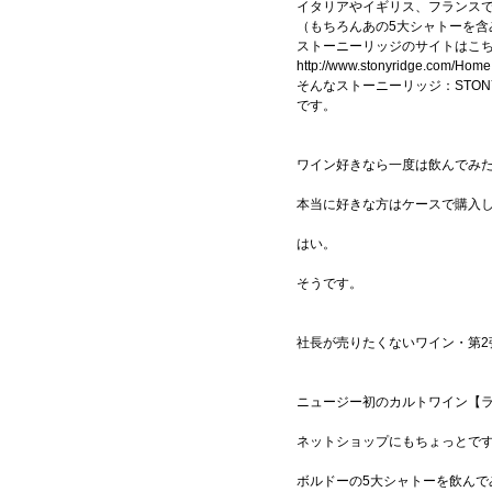
イタリアやイギリス、フランスで
（もちろんあの5大シャトーを
ストーニーリッジのサイトは
こ
http://www.stonyridge.com/Home
そんなストーニーリッジ：STON
です。
ワイン好きなら一度は飲んでみ
本当に好きな方はケースで購入
はい。
そうです。
社長が売りたくないワイン・第2
ニュージー初のカルトワイン【
ネットショップにもちょっとで
ボルドーの5大シャトーを飲んで