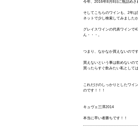
今年、2016年8月8日に瓶詰め
そしてこちらのワインも、2年
ネットで少し検索してみました
グレイスワインの代表ワインで4
ん・・・。
つまり、なかなか買えないので
買えないという事は飲めないの
買ったらすぐ飲みたい私としては
これだけのしっかりとしたワイ
のです！！！
キュヴェ三澤2014
本当に早い者勝ちです！！