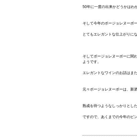
50年に一度の出来かどうかはわ
そして今年のボージョレヌーボ
とてもエレガントな仕上がりに
そしてボージョレヌーボーに関
ようです。
エレガントなワインのお話はま
元々ボージョレヌーボーは、新
熟成を待つようなしっかりとし
ですので、あくまでの今年のビ